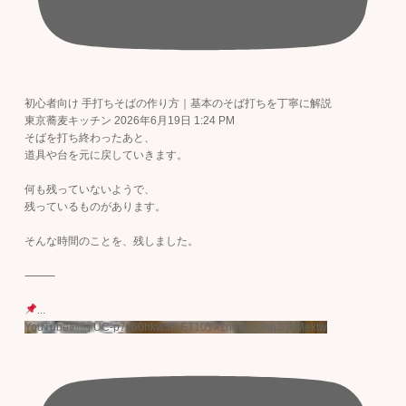
初心者向け 手打ちそばの作り方｜基本のそば打ちを丁寧に解説
東京蕎麦キッチン
2026年6月19日 1:24 PM
そばを打ち終わったあと、
道具や台を元に戻していきます。
何も残っていないようで、
残っているものがあります。
そんな時間のことを、残しました。
⸻
...
YouTube動画 UC-p7v60hkw5F-ET10Yx1nmQ_Unh306Mektw