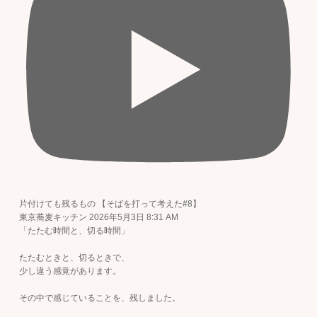
片付けても残るもの 【そばを打って考えた#8】
東京蕎麦キッチン
2026年5月3日 8:31 AM
「たたむ時間と、切る時間」
たたむときと、切るときで、
少し違う感覚があります。
その中で感じていることを、残しました。