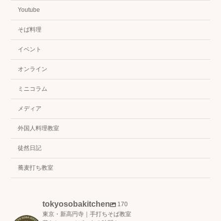
Youtube
そば料理
イベント
オンライン
ミニコラム
メディア
外国人料理教室
徒然日記
蕎麦打ち教室
tokyosobakitchen
170
東京・新高円寺｜手打ちそば教室