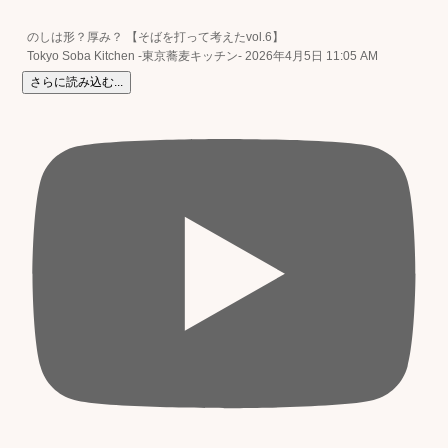
のしは形？厚み？ 【そばを打って考えたvol.6】
Tokyo Soba Kitchen -東京蕎麦キッチン-
2026年4月5日 11:05 AM
さらに読み込む...