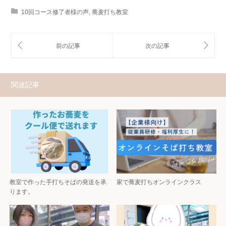
10回コース修了者様の声
,
蕎麦打ち教室
関連記事
教室で作った手打ちそばの発送を承
家で蕎麦打ちオンラインクラス
ります。