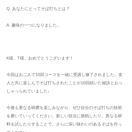
Q. あなたにとってそば打ちとは？
A. 趣味の一つになりました。
K様、T様、おめでとうございます！
今回はお二人で10回コースを一緒に受講し修了されました。友
人と共に楽しんでそば打ちされたことが10回続いた秘訣とおっ
しゃっられていました♩
今後も更なる研鑽を楽しみながら、ぜひ自分のそば打ちの技術
を磨いていってください。新しい技法に挑戦したり、異なる材
料を試したりすることで、さらに深い味わいのあるそばを作っ