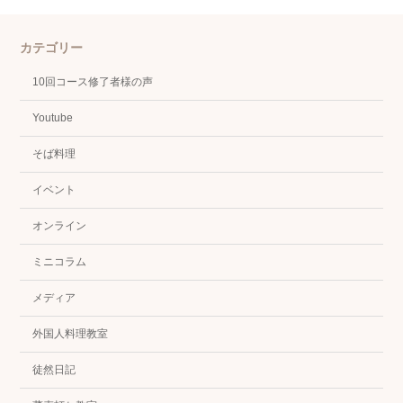
カテゴリー
10回コース修了者様の声
Youtube
そば料理
イベント
オンライン
ミニコラム
メディア
外国人料理教室
徒然日記