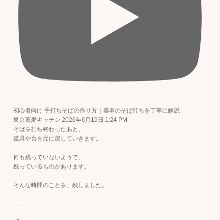
初心者向け 手打ちそばの作り方｜基本のそば打ちを丁寧に解説
東京蕎麦キッチン
2026年6月19日 1:24 PM
そばを打ち終わったあと、
道具や台を元に戻していきます。
何も残っていないようで、
残っているものがあります。
そんな時間のことを、残しました。
⸻