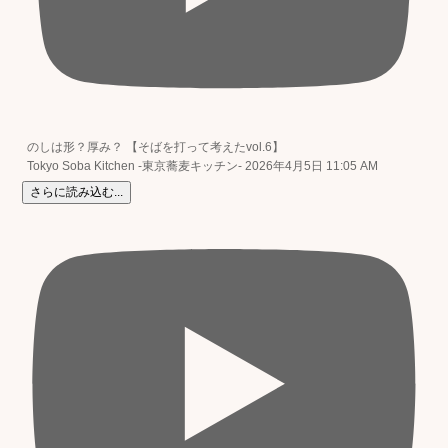
のしは形？厚み？ 【そばを打って考えたvol.6】
Tokyo Soba Kitchen -東京蕎麦キッチン-
2026年4月5日 11:05 AM
さらに読み込む...