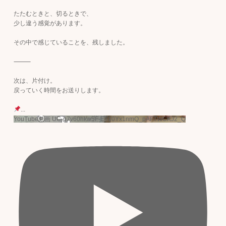
たたむときと、切るときで、
少し違う感覚があります。
その中で感じていることを、残しました。
⸻
次は、片付け。
戻っていく時間をお送りします。
...
YouTube動画 UC-p7v60hkw5F-ET10Yx1nmQ_pAFTWCKJ2_Q