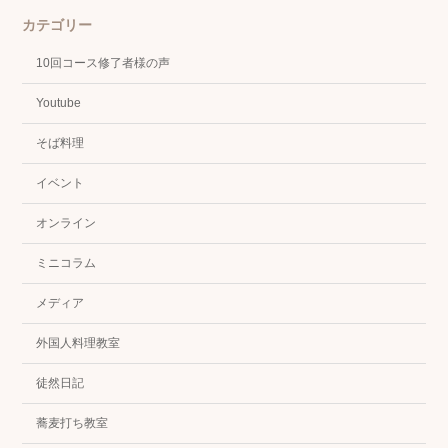
カテゴリー
10回コース修了者様の声
Youtube
そば料理
イベント
オンライン
ミニコラム
メディア
外国人料理教室
徒然日記
蕎麦打ち教室