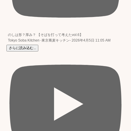
のしは形？厚み？ 【そばを打って考えたvol.6】
Tokyo Soba Kitchen -東京蕎麦キッチン-
2026年4月5日 11:05 AM
さらに読み込む...