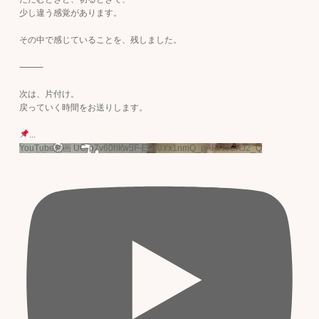
少し違う感覚があります。
その中で感じていることを、残しました。
⸻
次は、片付け。
戻っていく時間をお送りします。
...
YouTube動画 UC-p7v60hkw5F-ET10Yx1nmQ_pAFTWCKJ2_Q