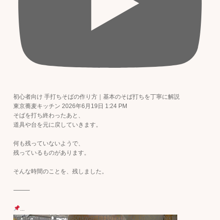
初心者向け 手打ちそばの作り方｜基本のそば打ちを丁寧に解説
東京蕎麦キッチン
2026年6月19日 1:24 PM
そばを打ち終わったあと、
道具や台を元に戻していきます。
何も残っていないようで、
残っているものがあります。
そんな時間のことを、残しました。
⸻
...
YouTube動画 UC-p7v60hkw5F-ET10Yx1nmQ_Unh306Mektw