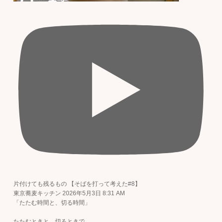
片付けても残るもの 【そばを打って考えた#8】
東京蕎麦キッチン
2026年5月3日 8:31 AM
「たたむ時間と、切る時間」
たたむときと、切るときで、