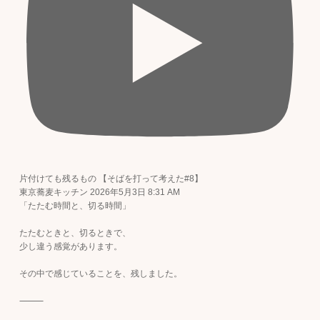
片付けても残るもの 【そばを打って考えた#8】
東京蕎麦キッチン
2026年5月3日 8:31 AM
「たたむ時間と、切る時間」
たたむときと、切るときで、
少し違う感覚があります。
その中で感じていることを、残しました。
⸻