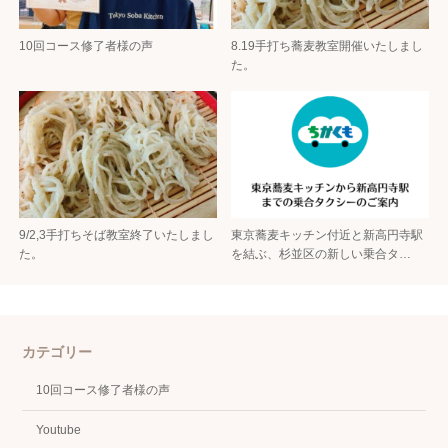
10回コース修了者様の声
8.19手打ち蕎麦教室開催いたしまし
た。
9/2,3手打ちそば教室終了いたしまし
東京蕎麦キッチン付近と新高円寺駅
た。
を結ぶ、杉並区の新しい乗合タ…
カテゴリー
10回コース修了者様の声
Youtube