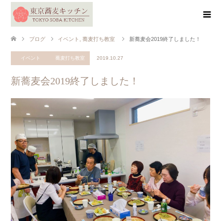
ブログ
イベント
,
蕎麦打ち教室
新蕎麦会2019終了しました！
イベント
蕎麦打ち教室
2019.10.27
新蕎麦会2019終了しました！