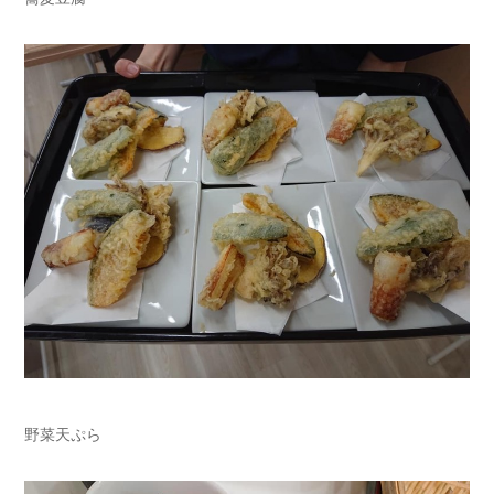
野菜天ぷら