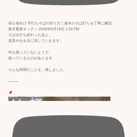
初心者向け 手打ちそばの作り方｜基本のそば打ちを丁寧に解説
東京蕎麦キッチン
2026年6月19日 1:24 PM
そばを打ち終わったあと、
道具や台を元に戻していきます。
何も残っていないようで、
残っているものがあります。
そんな時間のことを、残しました。
⸻
...
YouTube動画 UC-p7v60hkw5F-ET10Yx1nmQ_Unh306Mektw