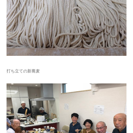
打ち立ての新蕎麦