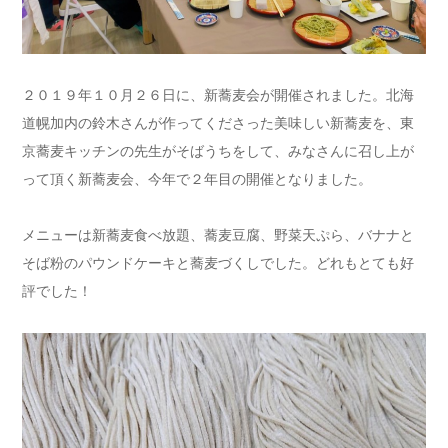
２０１９年１０月２６日に、新蕎麦会が開催されました。北海
道幌加内の鈴木さんが作ってくださった美味しい新蕎麦を、東
京蕎麦キッチンの先生がそばうちをして、みなさんに召し上が
って頂く新蕎麦会、今年で２年目の開催となりました。
メニューは新蕎麦食べ放題、蕎麦豆腐、野菜天ぷら、バナナと
そば粉のパウンドケーキと蕎麦づくしでした。どれもとても好
評でした！