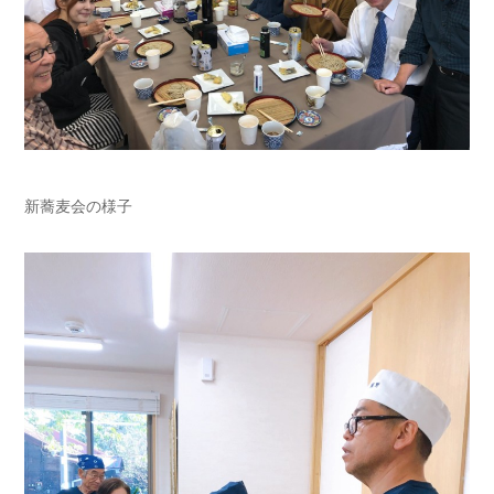
新蕎麦会の様子