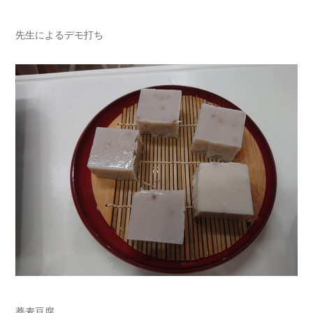
先生によるデモ打ち
蕎麦豆腐