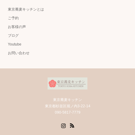
東京蕎麦キッチンとは
ご予約
お客様の声
ブログ
Youtube
お問い合わせ
東京蕎麦キッチン
東京都杉並区堀ノ内3-22-14
090-5817-7779
Instagram
RSS