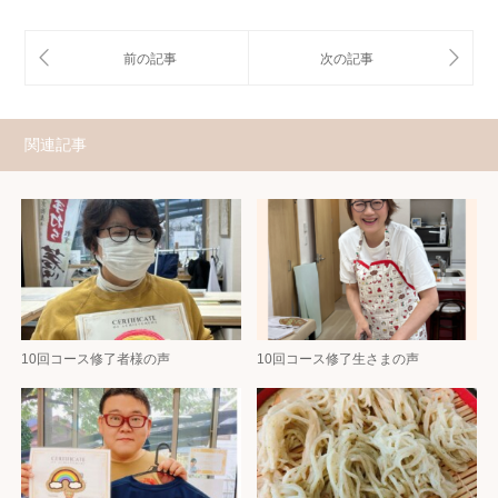
関連記事
10回コース修了者様の声
10回コース修了生さまの声