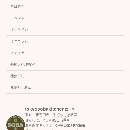
そば料理
イベント
オンライン
ミニコラム
メディア
外国人料理教室
徒然日記
蕎麦打ち教室
tokyosobakitchen
170
東京・新高円寺｜手打ちそば教室
暮らしに、そばのある時間を。
東京蕎麦キッチン Tokyo Soba Kitchen